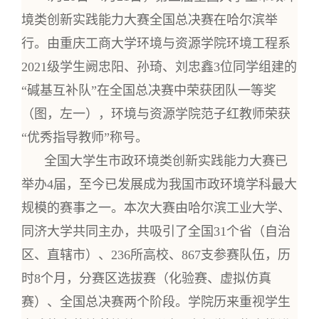
境类创新实践能力大赛全国总决赛在哈尔滨举
行。由重庆工商大学环境与资源学院环境工程系
2021级学生阙忠阳、孙琦、刘忠鑫3位同学组建的
“碱基互补队”在全国总决赛中荣获团队一等奖
（图，左一），环境与资源学院范子红教师荣获
“优秀指导教师”称号。
全国大学生市政环境类创新实践能力大赛已
举办4届，至今已发展成为我国市政环境学科最大
规模的赛事之一。本次大赛由哈尔滨工业大学、
同济大学共同主办，共吸引了全国31个省（自治
区、直辖市）、236所高校、867支参赛队伍，历
时8个月，分赛区选拔赛（化验赛、虚拟仿真
赛）、全国总决赛两个阶段。学院历来重视学生