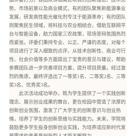
势、市场前景以及商业模式，有的团队聚焦新能源事业
发展，研发高性能光催化剂专注于能源革命；有的团队
则聚焦民生领域，将科技与农业相结合，借助互联网平
台与智能设备，助力国家三农政策，现场答辩氛围热烈
而紧张。评委们秉持专业、公正、严谨的态度，对每个
项目进行了深入细致的点评，从技术创新性、商业可行
性、社会价值等多方面提出了宝贵的意见与建议，帮助
参赛团队进一步完善项目方案，提升项目质量。经过激
烈的角逐，最终评选出了一等奖1名、二等奖2名、三等
奖3名、优秀奖3名。
此次活动成功举办，既为学生提供了一个实践创新
理念、展示创业成果的舞台，更在校园中营造了浓厚的
创新创业氛围，激发了广大学生的创新意识与创业热
情，培养了学生的创新思维与实践能力。未来，学院将
鼓励更多学生投身创新创业实践，为培养适应新时代发
展需求的高素质创新型人才而不懈努力。